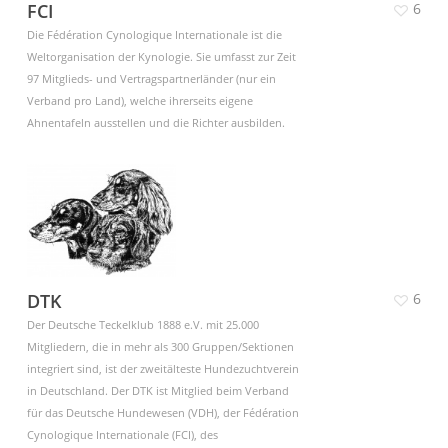
FCI
6
Die Fédération Cynologique Internationale ist die
Weltorganisation der Kynologie. Sie umfasst zur Zeit
97 Mitglieds- und Vertragspartnerländer (nur ein
Verband pro Land), welche ihrerseits eigene
Ahnentafeln ausstellen und die Richter ausbilden.
DTK
6
Der Deutsche Teckelklub 1888 e.V. mit 25.000
Mitgliedern, die in mehr als 300 Gruppen/Sektionen
integriert sind, ist der zweitälteste Hundezuchtverein
in Deutschland. Der DTK ist Mitglied beim Verband
für das Deutsche Hundewesen (VDH), der Fédération
Cynologique Internationale (FCI), des