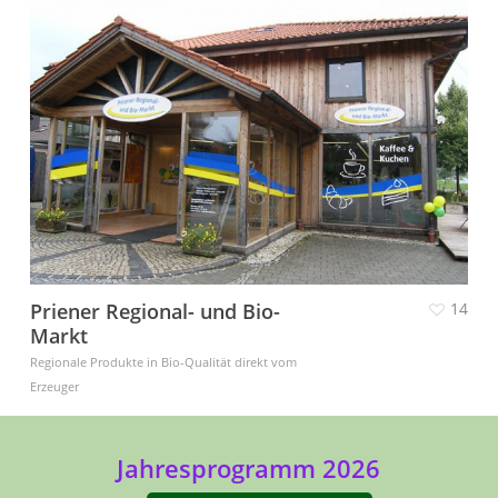
Priener Regional- und Bio-
14
Markt
Regionale Produkte in Bio-Qualität direkt vom
Erzeuger
Jahresprogramm 2026