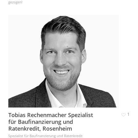
gezogen!
Tobias Rechenmacher Spezialist
1
für Baufinanzierung und
Ratenkredit, Rosenheim
Spezialist für Baufinanzierung und Ratenkredit