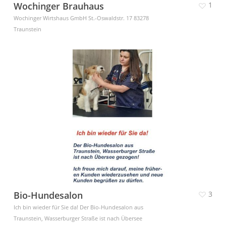
Wochinger Brauhaus
1
Wochinger Wirtshaus GmbH St.-Oswaldstr. 17 83278
Traunstein
Bio-Hundesalon
3
Ich bin wieder für Sie da! Der Bio-Hundesalon aus
Traunstein, Wasserburger Straße ist nach Übersee