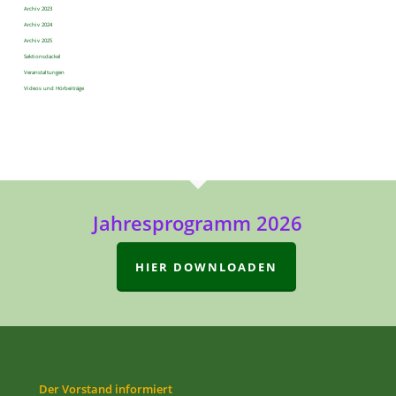
Archiv 2023
Archiv 2024
Archiv 2025
Sektionsdackel
Veranstaltungen
Videos und Hörbeiträge
Jahresprogramm 2026
HIER DOWNLOADEN
Der Vorstand informiert