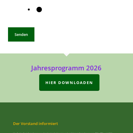
Jahresprogramm 2026
HIER DOWNLOADEN
Der Vorstand informiert