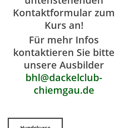
untenstehenden
Kontaktformular zum
Kurs an!
Für mehr Infos
kontaktieren Sie bitte
unsere Ausbilder
bhl@dackelclub-
chiemgau.de
Hundekurse