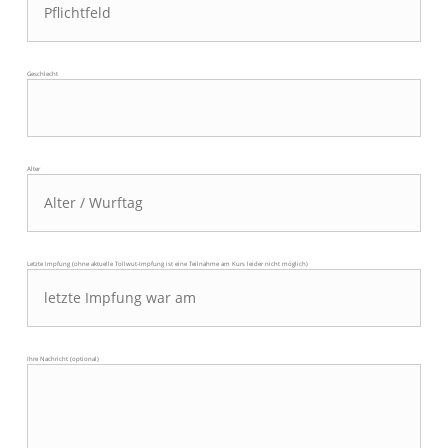
Geschlecht
Alter
Letzte Impfung (ohne aktuelle Tollwut-Impfung ist eine Teilnahme am Kurs leider nicht möglich)
Ihre Nachricht (optional)