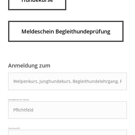
Meldeschein Begleithundeprüfung
Anmeldung zum
Hundeführer (Ihr Name)
Ihre Anschrift