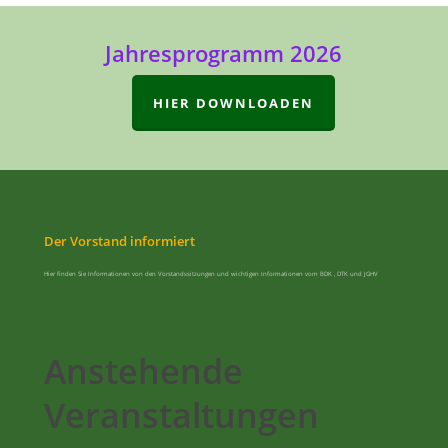
Jahresprogramm 2026
HIER DOWNLOADEN
Der Vorstand informiert
Hier finden Sie Informationen von den Vorstandssitzungen und wichtigen Informationen vom BDK , DTK und JGHV
Anstehende
Veranstaltungen