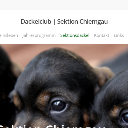
Dackelclub | Sektion Chiemgau
einsleben
Jahresprogramm
Sektionsdackel
Kontakt
Links