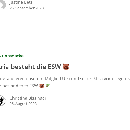
Justine Betzl
25. September 2023
ktionsdackel
tria besteht die ESW
r gratulieren unserem Mitglied Ueli und seiner Xtria vom Tegern
r bestandenen ESW
Christina Bissinger
26. August 2023