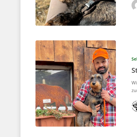
Se
S
Wi
zu