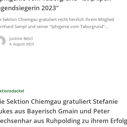
ugendsiegerin 2023“
e Sektion Chiemgau gratuliert recht herzlich ihrem Mitglied
rnhard Sampl und seiner "Iphigenie vom Taborgrund"…
Justine Betzl
6. August 2023
ktionsdackel
ie Sektion Chiemgau gratuliert Stefanie
ukes aus Bayerisch Gmain und Peter
lechsenhar aus Ruhpolding zu ihrem Erfol