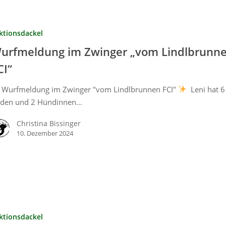
ktionsdackel
urfmeldung im Zwinger „vom Lindlbrunn
CI“
Wurfmeldung im Zwinger "vom Lindlbrunnen FCI"
Leni hat 6
den und 2 Hündinnen…
Christina Bissinger
10. Dezember 2024
ktionsdackel