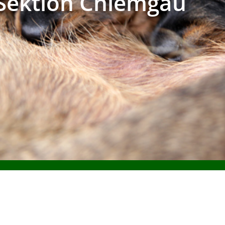
 Sektion Chiemgau