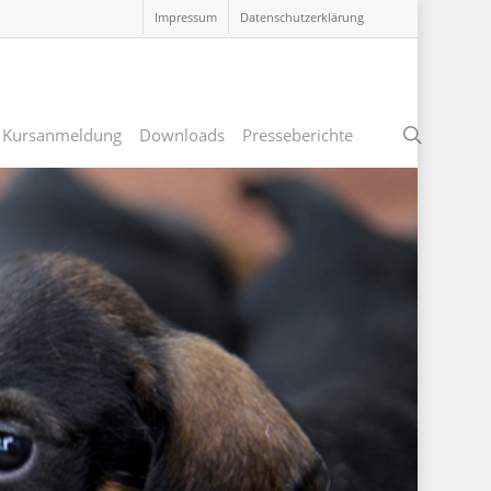
Impressum
Datenschutzerklärung
search
Kursanmeldung
Downloads
Presseberichte