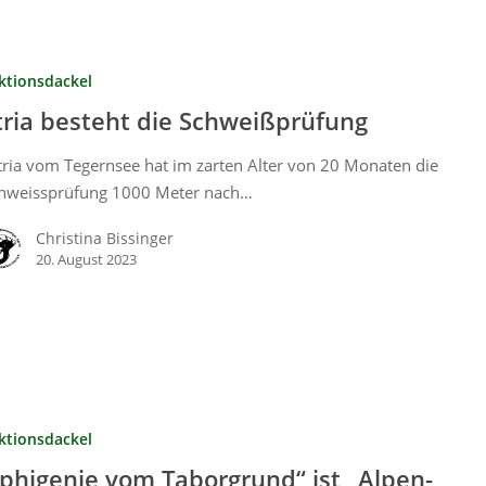
ktionsdackel
tria besteht die Schweißprüfung
tria vom Tegernsee hat im zarten Alter von 20 Monaten die
hweissprüfung 1000 Meter nach…
Christina Bissinger
20. August 2023
ktionsdackel
Iphigenie vom Taborgrund“ ist „Alpen-