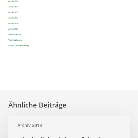
Archiv 2020
Archiv 2021
Archiv 2022
Archiv 2023
Archiv 2024
Archiv 2025
Sektionsdackel
Veranstaltungen
Videos und Hörbeiträge
Ähnliche Beiträge
Archiv 2018