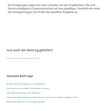
Hat euch der Beitrag gefallen?
Wir freuen uns über einen Klick auf das "Herz".
Neueste Beiträge
Mit Fleiß, Geduld und Teamgeist zum Prüfungserfolg
Feiern, Ratschen und Anstoßen – 40 Jahre Sektion Oberland
Heißer Tag, kühle Getränke und ein Riesenfisch!
Gemeinschaft erleben: Erfolgreicher Tag der Vereine in Traunstein für die Sektion Chiemgau im BDK
Erstes Weißwurstfrühstück im Wochinger Bräustüberl