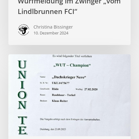
Wurfmeldung im Zwinger „vom
Lindlbrunnen FCI“
Christina Bissinger
10. Dezember 2024