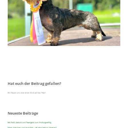
Hat euch der Beitrag gefallen?
Wir freuen uns über einen Klick auf das "Herz".
Neueste Beiträge
Mit Fleiß, Geduld und Teamgeist zum Prüfungserfolg
Feiern, Ratschen und Anstoßen – 40 Jahre Sektion Oberland