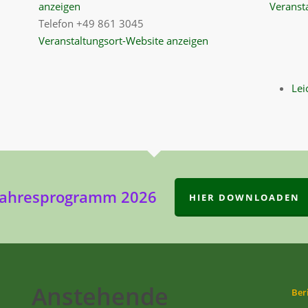
anzeigen
Veranst
Telefon
+49 861 3045
Veranstaltungsort-Website anzeigen
Lei
Jahresprogramm 2026
HIER DOWNLOADEN
Anstehende
Ber