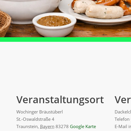
Veranstaltungsort
Ver
Wochinger Bräustüberl
Dackelc
St.-Oswaldstraße 4
Telefon
Traunstein
,
Bayern
83278
Google Karte
E-Mail
i