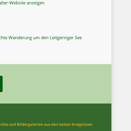
alter-Website anzeigen
chte Wanderung um den Leitgeringer See
ichte und Bildergalerien aus den letzten Ereignissen