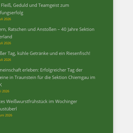
 Fleiß, Geduld und Teamgeist zum
fungserfolg
uli 2026
ern, Ratschen und Anstoßen – 40 Jahre Sektion
erland
uli 2026
ßer Tag, kühle Getränke und ein Riesenfisch!
uli 2026
einschaft erleben: Erfolgreicher Tag der
eine in Traunstein für die Sektion Chiemgau im
K
li 2026
tes Weißwurstfrühstück im Wochinger
ustüberl
Juni 2026