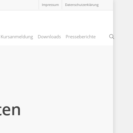
Impressum
Datenschutzerklärung
search
Kursanmeldung
Downloads
Presseberichte
ten