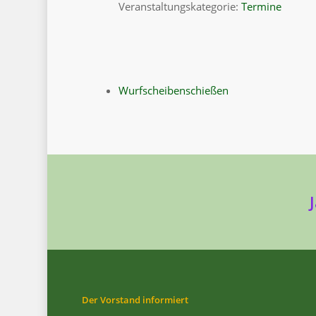
Veranstaltungskategorie:
Termine
Wurfscheibenschießen
Der Vorstand informiert