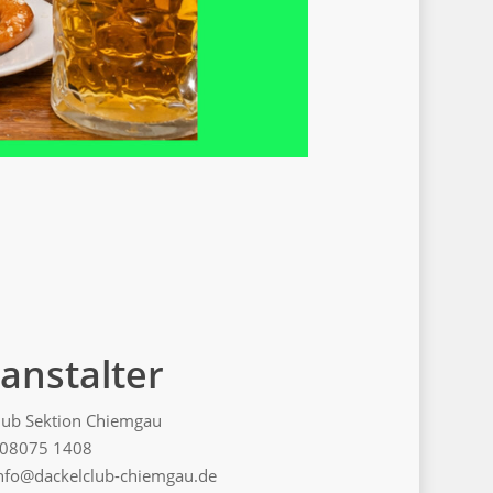
anstalter
lub Sektion Chiemgau
08075 1408
nfo@dackelclub-chiemgau.de