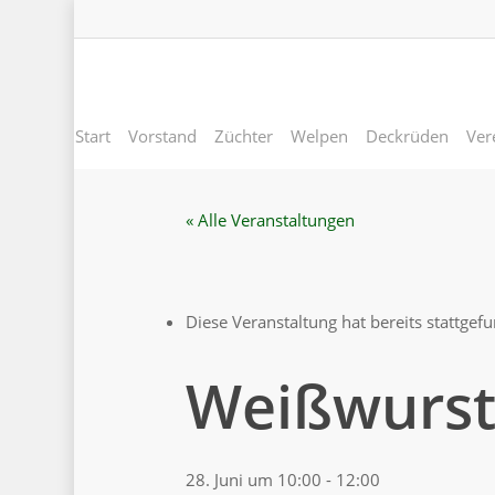
Skip
to
main
content
Start
Vorstand
Züchter
Welpen
Deckrüden
Ver
« Alle Veranstaltungen
Diese Veranstaltung hat bereits stattgef
Weißwurst
28. Juni um 10:00
-
12:00