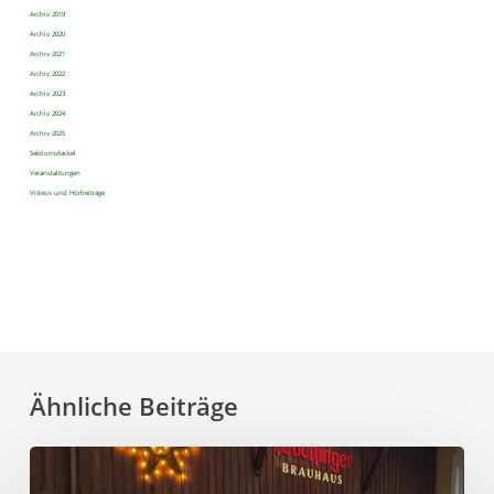
Archiv 2019
Archiv 2020
Archiv 2021
Archiv 2022
Archiv 2023
Archiv 2024
Archiv 2025
Sektionsdackel
Veranstaltungen
Videos und Hörbeiträge
Ähnliche Beiträge