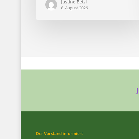
Justine Betzl
8. August 2026
Der Vorstand informiert