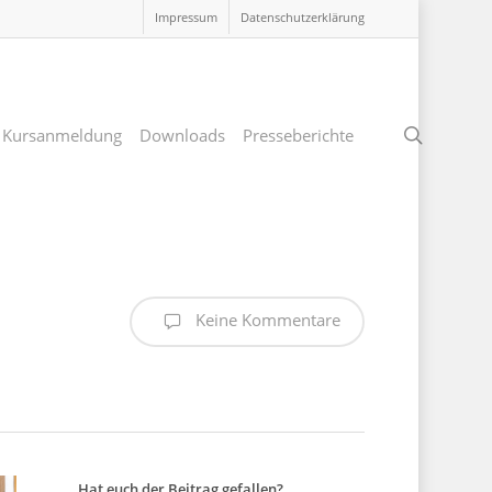
Impressum
Datenschutzerklärung
search
Kursanmeldung
Downloads
Presseberichte
Keine Kommentare
Hat euch der Beitrag gefallen?