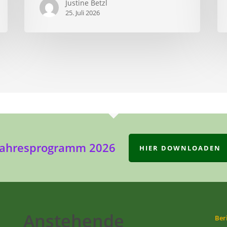
Justine Betzl
25. Juli 2026
Jahresprogramm 2026
HIER DOWNLOADEN
Anstehende
Ber