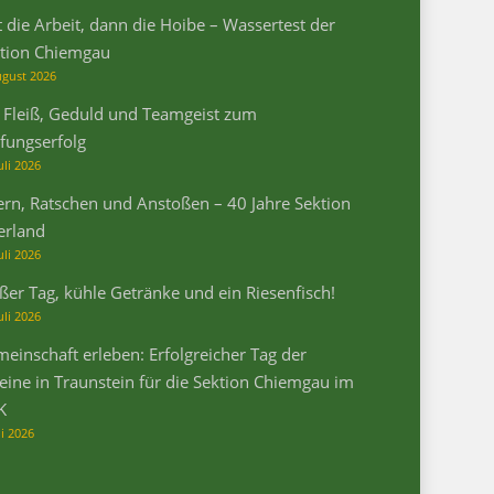
t die Arbeit, dann die Hoibe – Wassertest der
tion Chiemgau
ugust 2026
 Fleiß, Geduld und Teamgeist zum
fungserfolg
uli 2026
ern, Ratschen und Anstoßen – 40 Jahre Sektion
erland
uli 2026
ßer Tag, kühle Getränke und ein Riesenfisch!
uli 2026
einschaft erleben: Erfolgreicher Tag der
eine in Traunstein für die Sektion Chiemgau im
K
li 2026