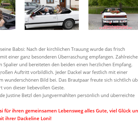
seine Babsi: Nach der kirchlichen Trauung wurde das frisch
 mit einer ganz besonderen Überraschung empfangen. Zahlreiche
 Spalier und bereiteten den beiden einen herzlichen Empfang.
oßen Auftritt vorbildlich. Jeder Dackel war festlich mit einer
m wunderschönen Bild bei. Das Brautpaar freute sich sichtlich üb
t von dieser liebevollen Geste.
ende Justine Betzl den Jungvermählten persönlich und überreichte
i für ihren gemeinsamen Lebensweg alles Gute, viel Glück u
 ihrer Dackeline Loni!