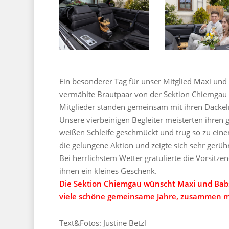
Ein besonderer Tag für unser Mitglied Maxi und 
vermählte Brautpaar von der Sektion Chiemgau
Mitglieder standen gemeinsam mit ihren Dackeln
Unsere vierbeinigen Begleiter meisterten ihren gr
weißen Schleife geschmückt und trug so zu eine
die gelungene Aktion und zeigte sich sehr gerühr
Bei herrlichstem Wetter gratulierte die Vorsitz
ihnen ein kleines Geschenk.
Die Sektion Chiemgau wünscht Maxi und Babs
viele schöne gemeinsame Jahre, zusammen mit
Text&Fotos: Justine Betzl