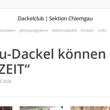
Dackelclub | Sektion Chiemgau
einsleben
Jahresprogramm
Sektionsdackel
Kontakt
Links
u-Dackel können
EIT“
ll 2026