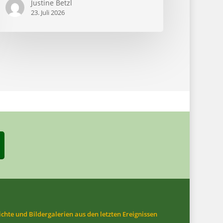
Justine Betzl
23. Juli 2026
ichte und Bildergalerien aus den letzten Ereignissen