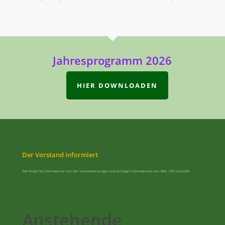
Jahresprogramm 2026
HIER DOWNLOADEN
Der Vorstand informiert
Hier finden Sie Informationen von den Vorstandssitzungen und wichtigen Informationen vom BDK , DTK und JGHV
Anstehende